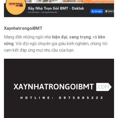
XaynhatrongoiBMT
Mang đến những ngôi nhà
hiện đại
,
sang trọng
, và
bền
vững
. Với đội ngũ chuyên gia giàu kinh nghiệm, chúng tôi
cam kết đáp ứng mọi nhu cầu của bạn.