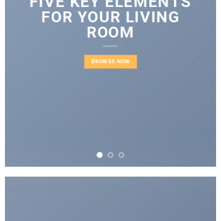
FIVE KEY ELEMENTS
FOR YOUR LIVING
ROOM
BROWSE NOW