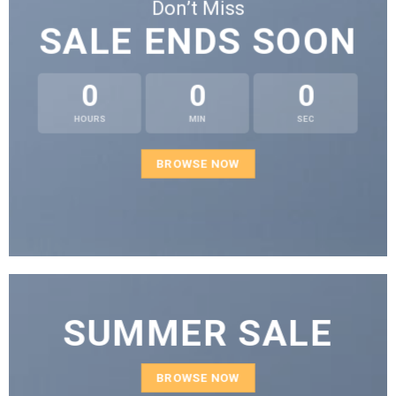
Don’t Miss
SALE ENDS SOON
0
0
0
HOURS
MIN
SEC
BROWSE NOW
SUMMER SALE
BROWSE NOW