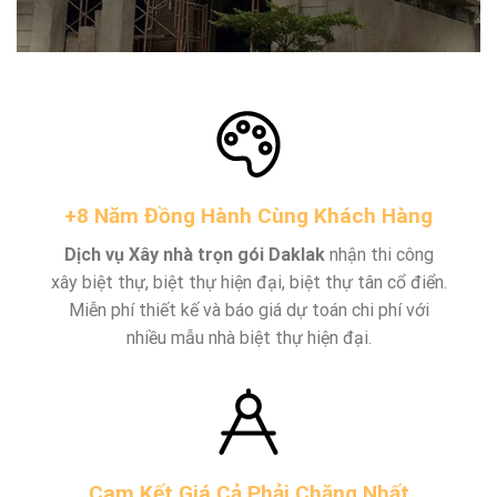
+8 Năm Đồng Hành Cùng Khách Hàng
Dịch vụ Xây nhà trọn gói Daklak
nhận thi công
xây biệt thự, biệt thự hiện đại, biệt thự tân cổ điển.
Miễn phí thiết kế và báo giá dự toán chi phí với
nhiều mẫu nhà biệt thự hiện đại.
Cam Kết Giá Cả Phải Chăng Nhất