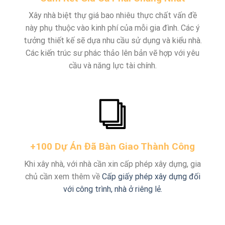
Xây nhà biệt thự giá bao nhiêu thực chất vấn đề
này phụ thuộc vào kinh phí của mỗi gia đình. Các ý
tưởng thiết kế sẽ dựa nhu cầu sử dụng và kiểu nhà.
Các kiến trúc sư phác thảo lên bản vẽ hợp với yêu
cầu và năng lực tài chính.
+100 Dự Án Đã Bàn Giao Thành Công
Khi xây nhà, với nhà cần xin cấp phép xây dựng, gia
chủ cần xem thêm về
Cấp giấy phép xây dựng đối
với công trình, nhà ở riêng lẻ.