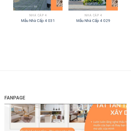
NHÀ CẤP 4
NHÀ CẤP 4
Mẫu Nhà Cấp 4 029
Mẫu Nhà Cấp 4 030
Mẫ
FANPAGE