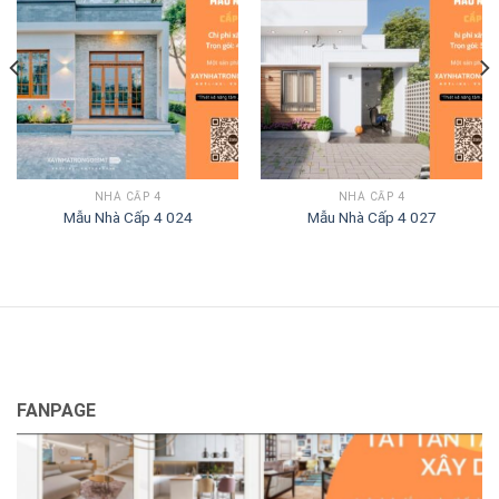
NHÀ CẤP 4
NHÀ CẤP 4
Mẫu Nhà Cấp 4 024
Mẫu Nhà Cấp 4 027
FANPAGE