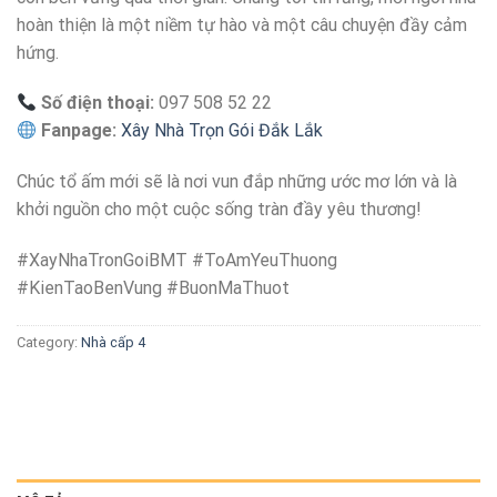
hoàn thiện là một niềm tự hào và một câu chuyện đầy cảm
hứng.
Số điện thoại:
097 508 52 22
Fanpage:
Xây Nhà Trọn Gói Đắk Lắk
Chúc tổ ấm mới sẽ là nơi vun đắp những ước mơ lớn và là
khởi nguồn cho một cuộc sống tràn đầy yêu thương!
#XayNhaTronGoiBMT #ToAmYeuThuong
#KienTaoBenVung #BuonMaThuot
Category:
Nhà cấp 4