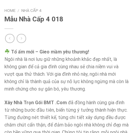
HOME
/
NHÀ CẤP 4
Mẫu Nhà Cấp 4 018
Tổ ấm mới – Gieo mầm yêu thương!
Ngôi nhà là nơi lưu giữ những khoảnh khắc đẹp nhất, là
không gian để cả gia đình cùng nhau sẻ chia niềm vui và
vượt qua thử thách. Với gia đình nhỏ này, ngôi nhà mới
không chỉ là thành quả của sự nỗ lực không ngừng mà còn là
minh chứng cho sự gắn bó, yêu thương.
Xây Nhà Trọn Gói BMT .Com
đã đồng hành cùng gia đình
từ những bước đầu tiên, biến từng ý tưởng thành hiện thực.
Từng đường nét thiết kế, từng chi tiết xây dựng đều được
chăm chút cẩn thận, để đảm bảo ngôi nhà không chỉ đẹp mà
còn bền vững qua thời gian. Chúng tôi tin rằng, mỗi ngôi nhà