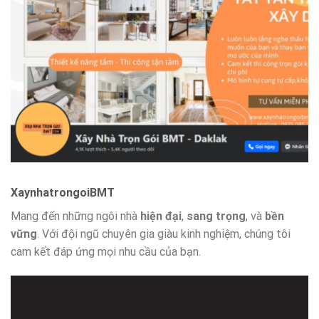
XaynhatrongoiBMT
Mang đến những ngôi nhà
hiện đại
,
sang trọng
, và
bền
vững
. Với đội ngũ chuyên gia giàu kinh nghiệm, chúng tôi
cam kết đáp ứng mọi nhu cầu của bạn.