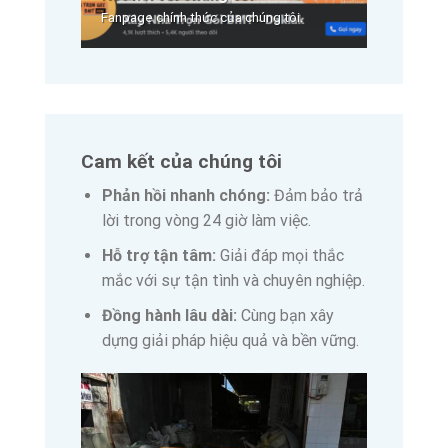
Fanpage chính thức của chúng tôi.
Cam kết của chúng tôi
Phản hồi nhanh chóng:
Đảm bảo trả
lời trong vòng 24 giờ làm việc.
Hỗ trợ tận tâm:
Giải đáp mọi thắc
mắc với sự tận tình và chuyên nghiệp.
Đồng hành lâu dài:
Cùng bạn xây
dựng giải pháp hiệu quả và bền vững.