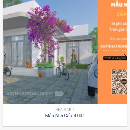
NHÀ CẤP 4
Mẫu Nhà Cấp 4 031