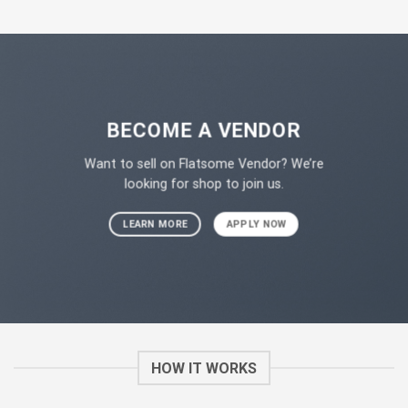
BECOME A VENDOR
Want to sell on Flatsome Vendor? We’re
looking for shop to join us.
LEARN MORE
APPLY NOW
HOW IT WORKS