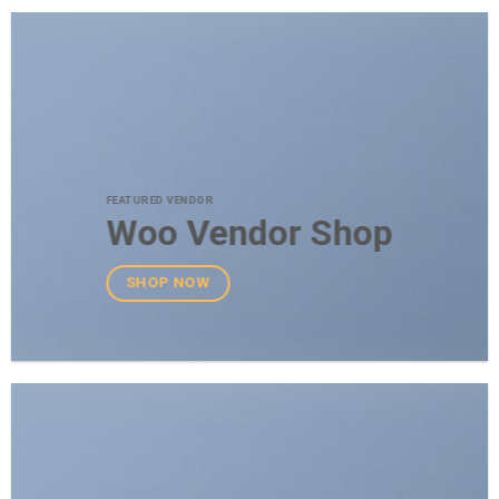
FEATURED VENDOR
Woo Vendor Shop
SHOP NOW