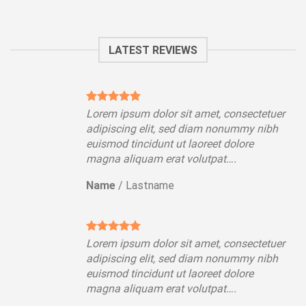
LATEST REVIEWS
tuer
Lorem ipsum dolor sit amet, consectetuer
ibh
adipiscing elit, sed diam nonummy nibh
euismod tincidunt ut laoreet dolore
magna aliquam erat volutpat….
Name
/
Lastname
tuer
Lorem ipsum dolor sit amet, consectetuer
ibh
adipiscing elit, sed diam nonummy nibh
euismod tincidunt ut laoreet dolore
magna aliquam erat volutpat….