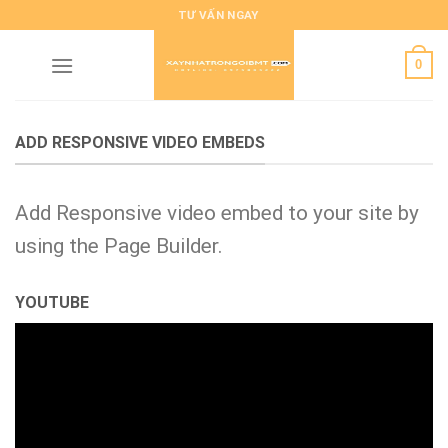
Skip
TƯ VẤN NGAY
to
content
0
ADD RESPONSIVE VIDEO EMBEDS
Add Responsive video embed to your site by
using the Page Builder.
YOUTUBE