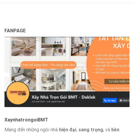
FANPAGE
XaynhatrongoiBMT
Mang đến những ngôi nhà
hiện đại
,
sang trọng
, và
bền