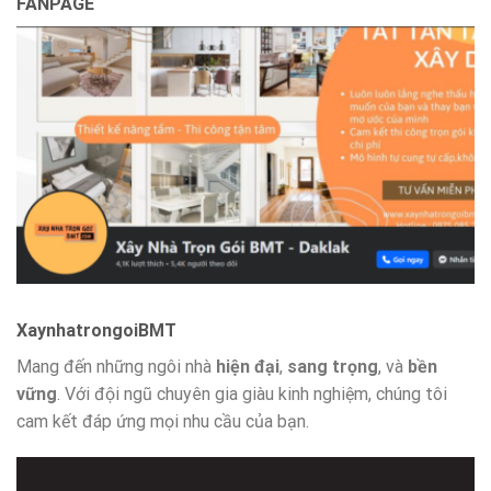
FANPAGE
XaynhatrongoiBMT
Mang đến những ngôi nhà
hiện đại
,
sang trọng
, và
bền
vững
. Với đội ngũ chuyên gia giàu kinh nghiệm, chúng tôi
cam kết đáp ứng mọi nhu cầu của bạn.