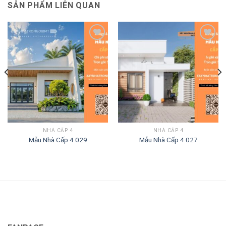
SẢN PHẨM LIÊN QUAN
NHÀ CẤP 4
NHÀ CẤP 4
Mẫu Nhà Cấp 4 029
Mẫu Nhà Cấp 4 027