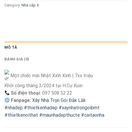
Category:
Nhà cấp 4
MÔ TẢ
ĐÁNH GIÁ (0)
Một chiếc mái Nhật Xinh Xinh | 7xx triệu
Khởi công tháng 3/2024 tại H.Cư Kuin
Số điện thoại:
097 508 52 22
Fanpage:
Xây Nhà Trọn Gói Đắk Lắk
#nhadep
#thietkenhadep
#xaynhatrongoibmt
#thietkenoithat
#maunhadepthucte
#caitaonha